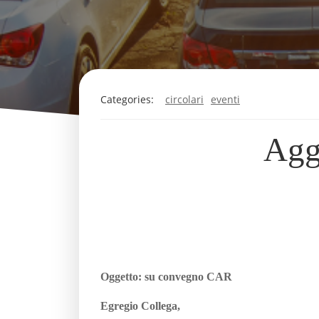
Categories:
circolari
eventi
Agg
Oggetto: su convegno CAR
Egregio Collega,