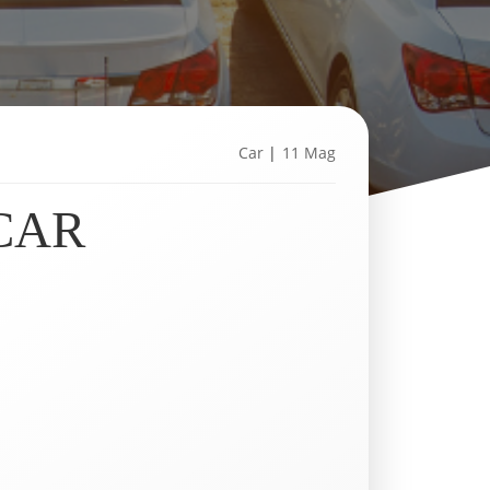
Car
|
11 Mag
 CAR