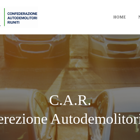
HOME
C.A.R.
rezione Autodemolitori