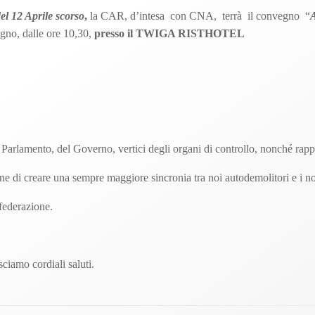
del 12 Aprile scorso
,
la CAR, d’intesa con CNA, terrà il convegno “
gno, dalle ore 10,30,
presso il
TWIGA RISTHOTEL
Parlamento, del Governo, vertici degli organi di controllo, nonché rappre
fine di creare una sempre maggiore sincronia tra noi autodemolitori e i n
nfederazione.
ciamo cordiali saluti.