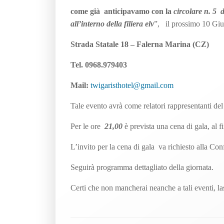
come già anticipavamo con la
circolare n. 5 
all’interno della filiera elv
”, il prossimo 10 Giu
Strada Statale 18 – Falerna Marina (CZ)
Tel. 0968.979403
Mail:
twigaristhotel@gmail.com
Tale evento avrà come relatori rappresentanti del 
Per le ore
21,00
è prevista una cena di gala, al 
L’invito per la cena di gala va richiesto alla Co
Seguirà programma dettagliato della giornata.
Certi che non mancherai neanche a tali eventi, las