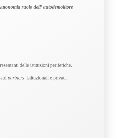
Autonomia ruolo
dell’ autodemolitore
sentanti delle istituzioni periferiche.
ostri
partners
istituzionali e privati.