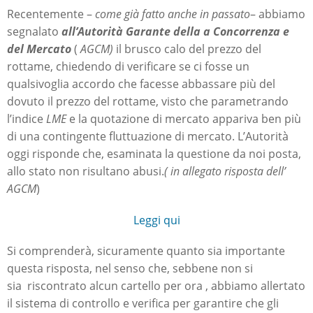
Recentemente –
come già fatto anche in passato
– abbiamo
segnalato
all’Autorità Garante della a Concorrenza e
del Mercato
(
AGCM)
il brusco calo del prezzo del
rottame, chiedendo di verificare se ci fosse un
qualsivoglia accordo che facesse abbassare più del
dovuto il prezzo del rottame, visto che parametrando
l’indice
LME
e la quotazione di mercato appariva ben più
di una contingente fluttuazione di mercato. L’Autorità
oggi risponde che, esaminata la questione da noi posta,
allo stato non risultano abusi.
( in allegato risposta dell’
AGCM
)
Leggi qui
Si comprenderà, sicuramente quanto sia importante
questa risposta, nel senso che, sebbene non si
sia riscontrato alcun cartello per ora , abbiamo allertato
il sistema di controllo e verifica per garantire che gli