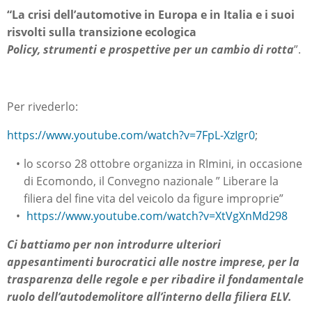
“La crisi dell’automotive in Europa e in Italia e i suoi
risvolti sulla transizione ecologica
Policy, strumenti e prospettive per un cambio di rotta
”.
Per rivederlo:
https://www.youtube.com/watch?v=7FpL-XzIgr0
;
lo scorso 28 ottobre organizza in RImini, in occasione
di Ecomondo, il Convegno nazionale ” Liberare la
filiera del fine vita del veicolo da figure improprie”
https://www.youtube.com/watch?v=XtVgXnMd298
Ci battiamo per non introdurre ulteriori
appesantimenti burocratici alle nostre imprese, per la
trasparenza delle regole e per ribadire il fondamentale
ruolo dell’autodemolitore all’interno della filiera ELV.