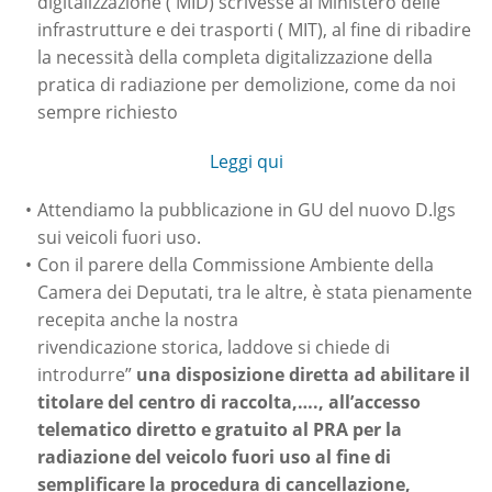
digitalizzazione ( MID) scrivesse al Ministero delle
infrastrutture e dei trasporti ( MIT), al fine di ribadire
la necessità della completa digitalizzazione della
pratica di radiazione per demolizione, come da noi
sempre richiesto
Leggi qui
Attendiamo la pubblicazione in GU del nuovo D.lgs
sui veicoli fuori uso.
Con il parere della Commissione Ambiente della
Camera dei Deputati, tra le altre, è stata pienamente
recepita anche la nostra
rivendicazione storica, laddove si chiede di
introdurre”
una disposizione diretta ad abilitare il
titolare del centro di raccolta,…., all’accesso
telematico diretto e gratuito al PRA per la
radiazione del veicolo fuori uso al fine di
semplificare la procedura di cancellazione,