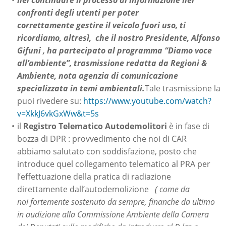
nel continuare il processo di informazione nei
confronti degli utenti per poter
correttamente gestire il veicolo fuori uso, ti
ricordiamo, altresì, che il nostro Presidente, Alfonso
Gifuni , ha partecipato al programma “Diamo voce
all’ambiente”, trasmissione redatta da Regioni &
Ambiente, nota agenzia di comunicazione
specializzata in temi ambientali.
Tale trasmissione la
puoi rivedere su:
https://www.youtube.com/watch?
v=XkkJ6vkGxWw&t=5s
il
Registro Telematico Autodemolitori
è in fase di
bozza di DPR : provvedimento che noi di CAR
abbiamo salutato con soddisfazione, posto che
introduce quel collegamento telematico al PRA per
l’effettuazione della pratica di radiazione
direttamente dall’autodemolizione
( come da
noi fortemente sostenuto da sempre, finanche da ultimo
in audizione alla Commissione Ambiente della Camera