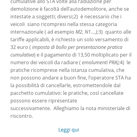
cumulative allo STA volte alla radiazione per
demolizione è facoltà dell’autodemolitore, anche se
intestate a soggetti; diversi;2) è necessario che i
veicoli siano ricompresi nella stessa categoria
internazionale ( ad esempio
M2, N1….);
3) quanto alle
tariffe applicabili, è richiesto un solo versamento di
32 euro (
imposta di bollo per presentazione pratica
cumulativa
) e il pagamento di 13,50 moltiplicato per il
numero dei veicoli da radiare (
emolumenti PRA);
4) le
pratiche ricomprese nella istanza cumulativa, che
non possono andare a buon fine, l’operatore STA ha
la possibilità di cancellarle, estromettendole dal
pacchetto cumulativo: le pratiche, così cancellate
possono essere ripresentate
successivamente. Alleghiamo la nota ministeriale di
riscontro.
Leggi qui