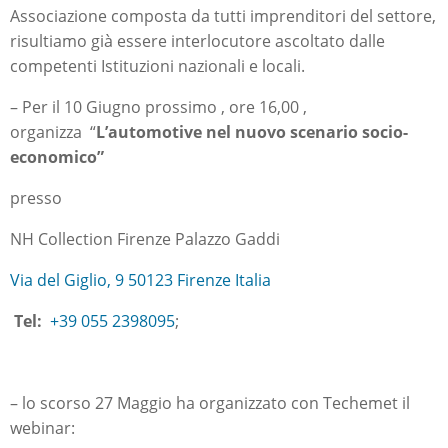
Associazione composta da tutti imprenditori del settore,
risultiamo già essere interlocutore ascoltato dalle
competenti Istituzioni nazionali e locali.
– Per il 10 Giugno prossimo , ore 16,00 ,
organizza “
L’automotive nel nuovo scenario socio-
economico”
presso
NH Collection Firenze Palazzo Gaddi
Via del Giglio, 9 50123 Firenze Italia
Tel:
+39 055 2398095
;
– lo scorso 27 Maggio ha organizzato con Techemet il
webinar: