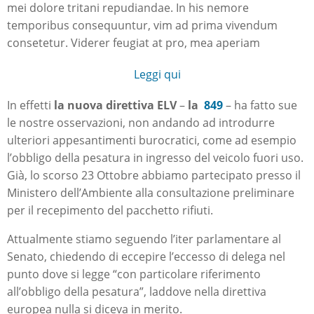
mei dolore tritani repudiandae. In his nemore
temporibus consequuntur, vim ad prima vivendum
consetetur. Viderer feugiat at pro, mea aperiam
Leggi qui
In effetti
la nuova direttiva ELV
–
la
849
– ha fatto sue
le nostre osservazioni, non andando ad introdurre
ulteriori appesantimenti burocratici, come ad esempio
l’obbligo della pesatura in ingresso del veicolo fuori uso.
Già, lo scorso 23 Ottobre abbiamo partecipato presso il
Ministero dell’Ambiente alla consultazione preliminare
per il recepimento del pacchetto rifiuti.
Attualmente stiamo seguendo l’iter parlamentare al
Senato, chiedendo di eccepire l’eccesso di delega nel
punto dove si legge “con particolare riferimento
all’obbligo della pesatura”, laddove nella direttiva
europea nulla si diceva in merito.