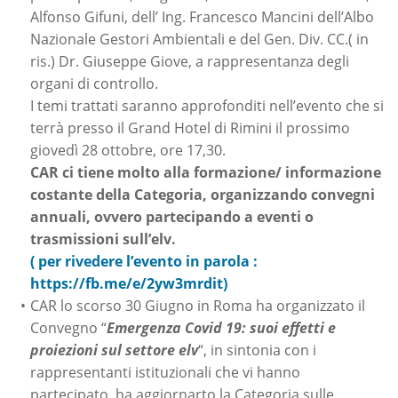
Alfonso Gifuni, dell’ Ing. Francesco Mancini dell’Albo
Nazionale Gestori Ambientali e del Gen. Div. CC.( in
ris.) Dr. Giuseppe Giove, a rappresentanza degli
organi di controllo.
I temi trattati saranno approfonditi nell’evento che si
terrà presso il Grand Hotel di Rimini il prossimo
giovedì 28 ottobre, ore 17,30.
CAR ci tiene molto alla formazione/ informazione
costante della Categoria, organizzando convegni
annuali, ovvero partecipando a eventi o
trasmissioni sull’elv.
( per rivedere l’evento in parola :
https://fb.me/e/2yw3mrdit)
CAR lo scorso 30 Giugno in Roma ha organizzato il
Convegno “
Emergenza Covid 19: suoi effetti e
proiezioni sul settore elv
“, in sintonia con i
rappresentanti istituzionali che vi hanno
partecipato, ha aggiornarto la Categoria sulle