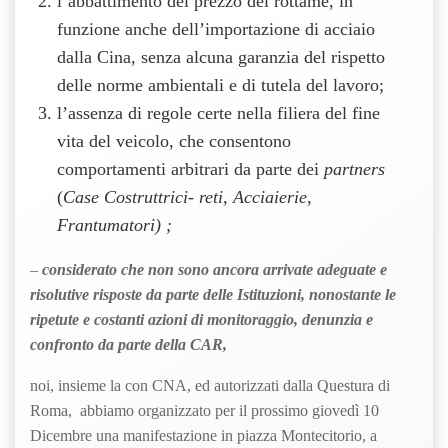
l’abbattimento del prezzo del rottame, in
funzione anche dell’importazione di acciaio
dalla Cina, senza alcuna garanzia del rispetto
delle norme ambientali e di tutela del lavoro;
l’assenza di regole certe nella filiera del fine
vita del veicolo, che consentono
comportamenti arbitrari da parte dei
partners
(
Case Costruttrici- reti, Acciaierie,
Frantumatori) ;
–
considerato che non sono ancora arrivate adeguate e
risolutive risposte da parte delle Istituzioni, nonostante le
ripetute e costanti azioni di monitoraggio, denunzia e
confronto da parte della CAR,
noi, insieme la con CNA, ed autorizzati dalla Questura di
Roma, abbiamo organizzato per il prossimo giovedì 10
Dicembre una manifestazione in piazza Montecitorio, a