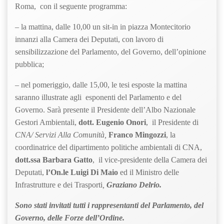
Roma, con il seguente programma:
– la mattina, dalle 10,00 un sit-in in piazza Montecitorio
innanzi alla Camera dei Deputati, con lavoro di
sensibilizzazione del Parlamento, del Governo, dell’opinione
pubblica;
– nel pomeriggio, dalle 15,00, le tesi esposte la mattina
saranno illustrate agli esponenti del Parlamento e del
Governo. Sarà presente il Presidente dell’Albo Nazionale
Gestori Ambientali,
dott. Eugenio Onori
, il Presidente di
CNA/ Servizi Alla
Comunità,
Franco Mingozzi
, la
coordinatrice del dipartimento politiche ambientali di CNA,
dott.ssa
Barbara Gatto
, il vice-presidente della Camera dei
Deputati,
l’On.le Luigi Di Maio
ed il Ministro delle
Infrastrutture e dei Trasporti
,
Graziano Delrio.
Sono stati invitati tutti i rappresentanti del Parlamento, del
Governo, delle Forze dell’Ordine.