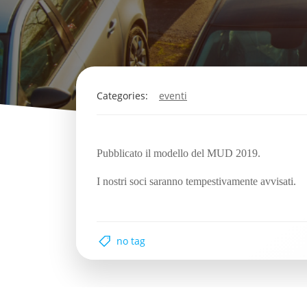
Categories:
eventi
Pubblicato il
modello
del MUD 2019.
I nostri soci saranno tempestivamente avvisati.
no tag