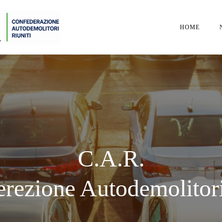
HOME
C.A.R.
rezione Autodemolitori