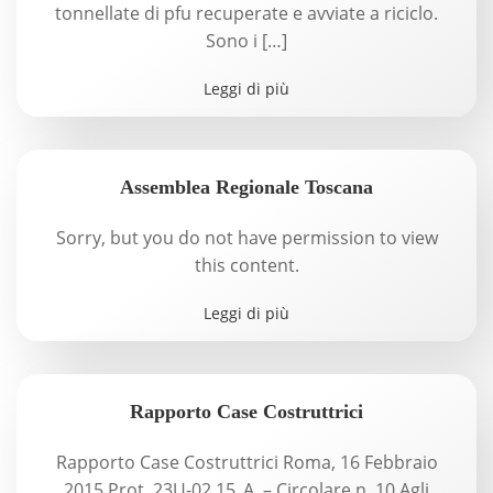
tonnellate di pfu recuperate e avviate a riciclo.
Sono i […]
Leggi di più
Assemblea Regionale Toscana
Sorry, but you do not have permission to view
this content.
Leggi di più
Rapporto Case Costruttrici
Rapporto Case Costruttrici Roma, 16 Febbraio
2015 Prot. 23U-02.15_A – Circolare n. 10 Agli